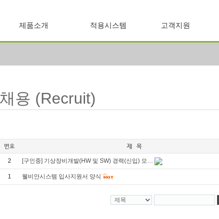
제품소개
적용시스템
고객지원
채용 (Recruit)
번호
제 목
2
[구인중] 기상장비개발(HW 및 SW) 경력(신입) 모…
1
웰비안시스템 입사지원서 양식