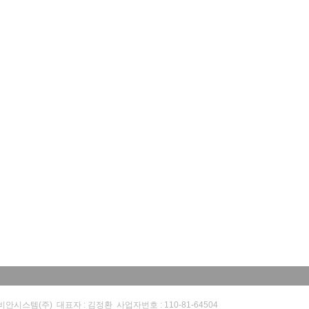
비안시스템(주) 대표자 : 김정환 사업자번호 : 110-81-64504